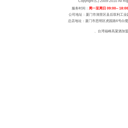
Copyright (C) 2009-2010 All
服务时间：
周一至周日 09:00-- 18:0
公司地址：厦门市湖里区县后双利工业园4号楼
总店地址：厦门市思明区虎园路6号白鹭宾馆
、台湾福峰高粱酒加盟