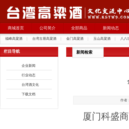
商城首页
公司简介
全部商品
新闻动态
福峰高粱酒
|
台湾古厝高粱酒
|
金门高粱酒
|
玉山高粱酒
|
八八
西班牙格拉纳葡萄酒
|
栏目导航
新闻检索
企业新闻
行业动态
台湾酒文化
下载文档
作者：
厦门科盛商