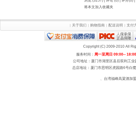
浏览 (3257) |
评论
(0) | 评分(0) |
将本文加入收藏夹
关于我们
购物指南
配送说明
支付
|
|
|
|
Copyright (C) 2009-2010 All
服务时间：
周一至周日 09:00-- 18:0
公司地址：厦门市湖里区县后双利工业园4号楼
总店地址：厦门市思明区虎园路6号白鹭宾馆
、台湾福峰高粱酒加盟