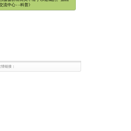
交流中心--科普》
友情链接
|