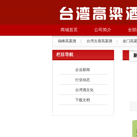
商城首页
公司简介
全部
福峰高粱酒
|
台湾古厝高粱酒
|
金门高
栏目导航
企业新闻
行业动态
台湾酒文化
下载文档