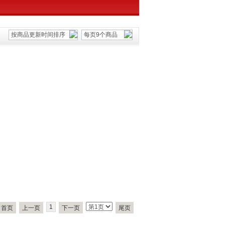
按商品更新时间排序
每页9个商品
1
首页
上一页
下一页
尾页