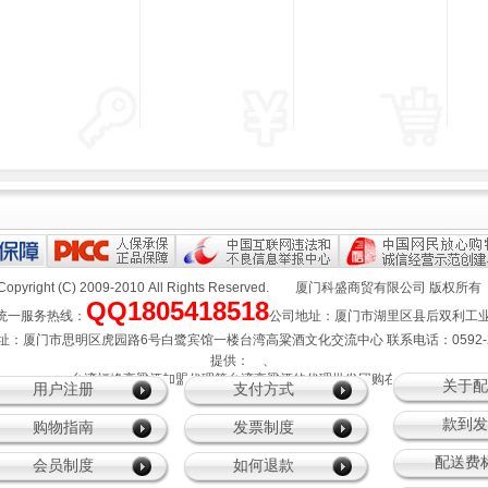
Copyright (C) 2009-2010 All Rights Reserved.
厦门科盛商贸有限公司
版权所
QQ1805418518
一服务热线：
公司地址：厦门市湖里区县后双利工业园4
：厦门市思明区虎园路6号白鹭宾馆一楼台湾高粱酒文化交流中心 联系电话：0592-21
提供：
、
、台湾福峰高粱酒加盟代理等台湾高粱酒的代理批发团购在线服务
关于配
用户注册
支付方式
款到发
购物指南
发票制度
配送费
会员制度
如何退款