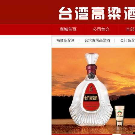
商城首页
公司简介
全部
福峰高粱酒
|
台湾古厝高粱酒
|
金门高粱