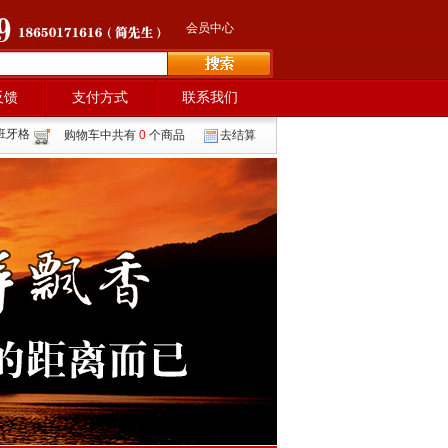
会员中心
反馈
支付方式
联系我们
班牙格
购物车中共有
0
个商品
去结算