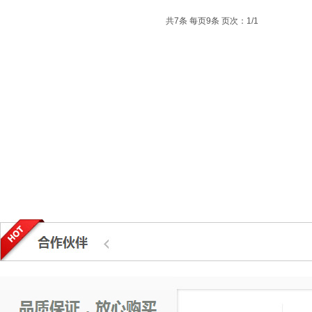
共7条 每页9条 页次：1/1