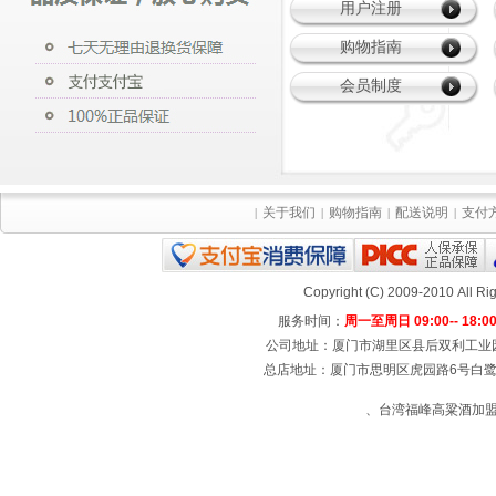
用户注册
购物指南
会员制度
关于我们
购物指南
配送说明
支付
|
|
|
|
Copyright (C) 2009-2010 All
服务时间：
周一至周日 09:00-- 18:0
公司地址：厦门市湖里区县后双利工业园4号楼
总店地址：厦门市思明区虎园路6号白鹭宾馆
、台湾福峰高粱酒加盟