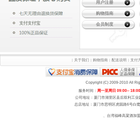
用户注册
购物指南
会员制度
关于我们
购物指南
配送说明
支付
|
|
|
|
Copyright (C) 2009-2010 All
服务时间：
周一至周日 09:00-- 18:0
公司地址：厦门市湖里区县后双利工业园4号楼
总店地址：厦门市思明区虎园路6号白鹭宾馆
、台湾福峰高粱酒加盟