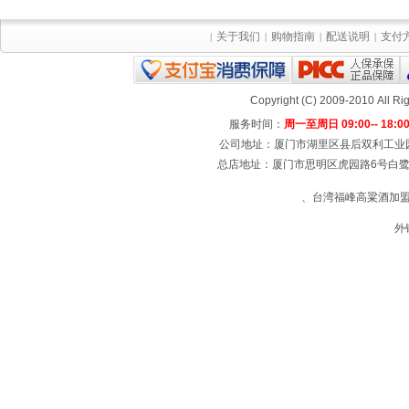
关于我们
购物指南
配送说明
支付
|
|
|
|
Copyright (C) 2009-2010 All
服务时间：
周一至周日 09:00-- 18:0
公司地址：厦门市湖里区县后双利工业园4号楼
总店地址：厦门市思明区虎园路6号白鹭宾馆
、台湾福峰高粱酒加盟
外