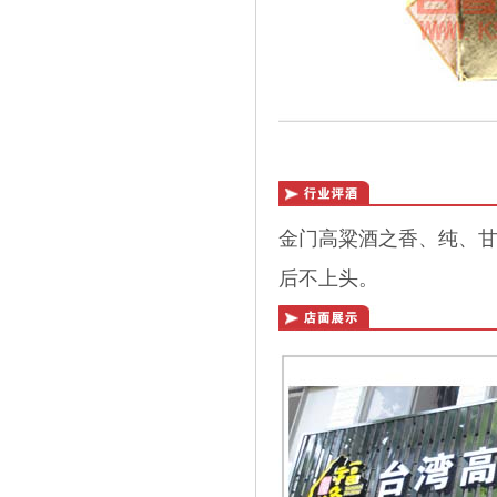
金门高粱酒之香、纯、
后不上头。