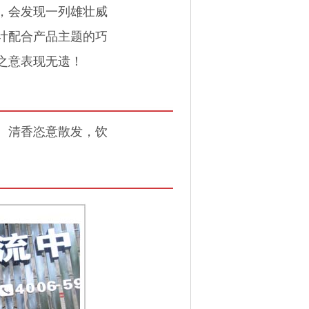
，会发现一列雄壮威
计配合产品主题的巧
之意表现无遗！
、清香恣意散发，饮