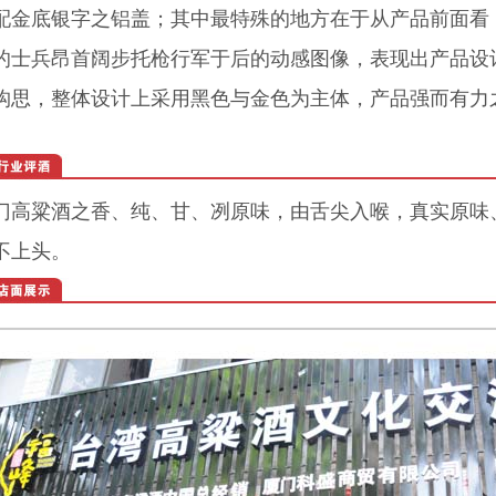
配金底银字之铝盖；其中最特殊的地方在于从产品前面看
的士兵昂首阔步托枪行军于后的动感图像，表现出产品设
构思，整体设计上采用黑色与金色为主体，产品强而有力
门高粱酒之香、纯、甘、冽原味，由舌尖入喉，真实原味
不上头。