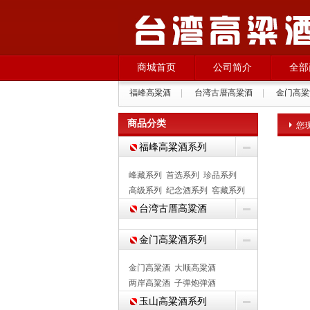
商城首页
公司简介
全部
福峰高粱酒
|
台湾古厝高粱酒
|
金门高粱
商品分类
您
福峰高粱酒系列
峰藏系列
首选系列
珍品系列
高级系列
纪念酒系列
窖藏系列
台湾古厝高粱酒
金门高粱酒系列
金门高粱酒
大顺高粱酒
两岸高粱酒
子弹炮弹酒
玉山高粱酒系列