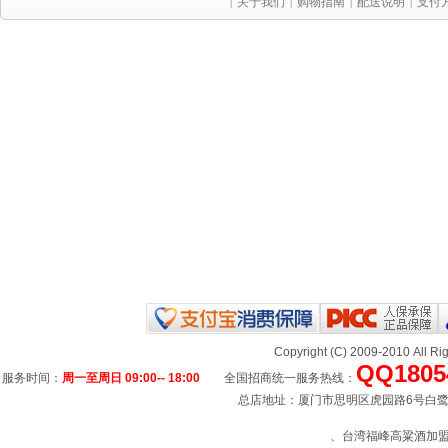
关于我们
购物指南
配送说明
支付
|
|
|
|
Copyright (C) 2009-2010 All
QQ1805
服务时间：
周一至周日 09:00-- 18:00
全国招商统一服务热线：
总店地址：厦门市思明区虎园路6号白鹭宾馆
、台湾福峰高粱酒加盟