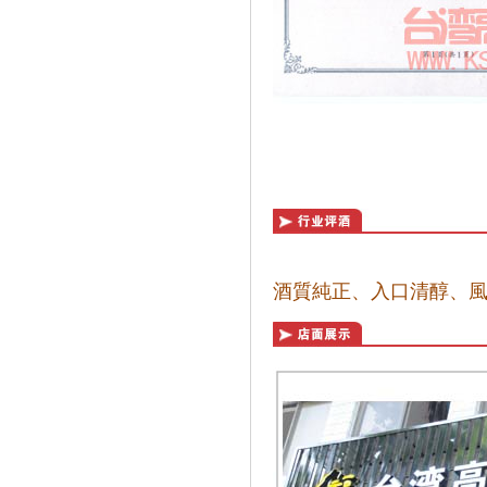
酒質純正、入口清醇、