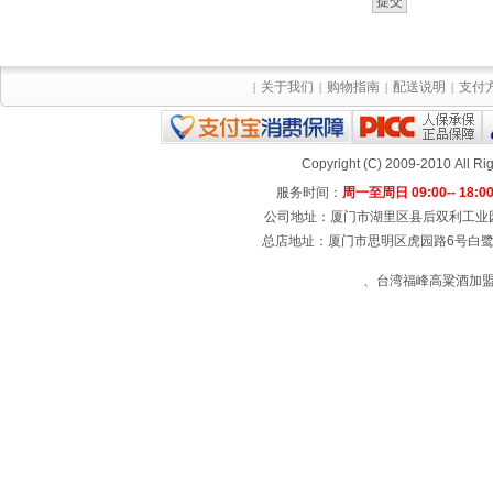
关于我们
购物指南
配送说明
支付
|
|
|
|
Copyright (C) 2009-2010 All
服务时间：
周一至周日 09:00-- 18:0
公司地址：厦门市湖里区县后双利工业园4号楼
总店地址：厦门市思明区虎园路6号白鹭宾馆
、台湾福峰高粱酒加盟