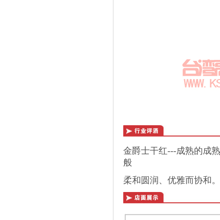
金爵士干红---成熟的
般
柔和圆润、优雅而协和