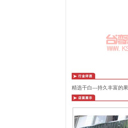
精选干白---持久丰富的