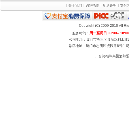
关于我们
购物指南
配送说明
支付
|
|
|
|
Copyright (C) 2009-2010 All
服务时间：
周一至周日 09:00-- 18:0
公司地址：厦门市湖里区县后双利工业园4号楼
总店地址：厦门市思明区虎园路6号白鹭宾馆
、台湾福峰高粱酒加盟